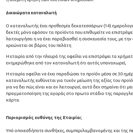
Δικαιώματα καταναλωτή
Ο καταναλωτής έχει προθεσμία δεκατεσσάρων (14) ημερολογι
δεκτές μόνο εφόσον τα προϊόντα που επιθυμείτε να επιστρέψε
λειτουργήσει η να έχει παραβιασθεί η συσκευασία τους, με τη
χρεώνεται σε βάρος του πελάτη
Η εταιρία από την πλευρά της οφείλει να επιστρέψει τα χρή
ενημερώθηκε από τον καταναλωτή ότι αυτός υπαναχωρεί,
Η εταιρία οφείλει να έχει παραδώσει το προϊόν μέσα σε 30 ημ
καταναλωτής ευθύνεται για τυχόν μείωση της αξίας του προϊόν
για να δει πώς είναι και αν λειτουργεί, αυτό δεν σημαίνει ότι 
πραγματοποίηση της αγοράς στο πρωτο στάδιο της παραγγλεία
κάρτα.
Περιορισμός ευθύνης της Εταιρία
ς
Υπό οποιεσδήποτε συνθήκες, συμπεριλαμβανομένης και της περ