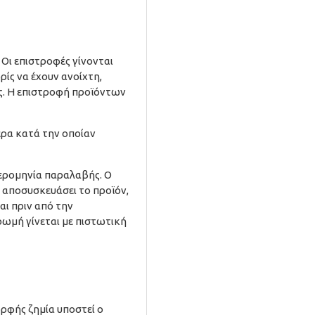
Οι επιστροφές γίνονται
ίς να έχουν ανοίχτη,
υς. Η επιστροφή προϊόντων
έρα κατά την οποίαν
ημερομηνία παραλαβής. Ο
ν αποσυσκευάσει το προϊόν,
ται πριν από την
ρωμή γίνεται με πιστωτική
ρφής ζημία υποστεί ο