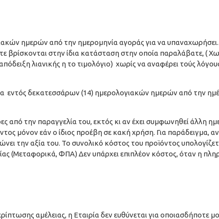
ακών ημερών από την ημερομηνία αγοράς για να υπαναχωρήσει. 
τε βρίσκονται στην ίδια κατάσταση στην οποία παραλάβατε, ( Χωρ
ν απόδειξη λιανικής η το τιμολόγιο) χωρίς να αναφέρει τούς λόγο
ματα εντός δεκατεσσάρων (14) ημερολογιακών ημερών από την ημ
έρες από την παραγγελία του, εκτός κι αν έχει συμφωνηθεί άλλη 
τος μόνον εάν ο ίδιος προέβη σε κακή χρήση. Για παράδειγμα, α
μειώνει την αξία του. Το συνολικό κόστος του προϊόντος υπολογίζε
ς (Μεταφορικά, ΦΠΑ) Δεν υπάρχει επιπλέον κόστος, όταν η πλη
ίπτωσης αμέλειας, η Εταιρία δεν ευθύνεται για οποιασδήποτε μο