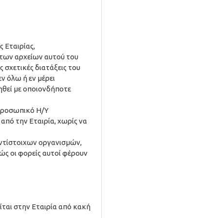
 Εταιρίας,
των αρχείων αυτού του
 σχετικές διατάξεις του
ν όλω ή εν μέρει
ηθεί με οποιονδήποτε
 προσωπικό Η/Υ
από την Εταιρία, χωρίς να
αντίστοιχων οργανισμών,
ώς οι φορείς αυτοί φέρουν
ίται στην Εταιρία από κακή