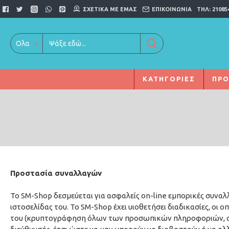
ΣΧΕΤΙΚΆ ΜΕ ΕΜΆΣ
ΕΠΙΚΟΙΝΩΝΊΑ
ΤΗΛ: 21085
Ολα
ΚΑΤΗΓΟΡΊΕΣ
ΠΡΟ
Προστασία συναλλαγών
Το SM-Shop δεσμεύεται για ασφαλείς on-line εμπορικές συναλ
ιστοσελίδας του. Το SM-Shop έχει υιοθετήσει διαδικασίες, ο
του (κρυπτογράφηση όλων των προσωπικών πληροφοριών, συ