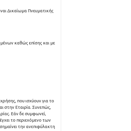
 είναι Δικαίωμα Πνευματικής
μένων καθώς επίσης και με
ρήσης, που ισχύουν για το
ι στην Εταιρία. Συνεπώς,
ρίας. Εάν δε συμφωνεί,
λέγχει το περιεχόμενο των
 σημαίνει την ανεπιφύλακτη