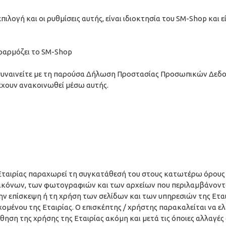
πιλογή και οι ρυθμίσεις αυτής, είναι ιδιοκτησία του SM-Shop και
φαρμόζει το SM-Shop
 συναινείτε με τη παρούσα Δήλωση Προστασίας Προσωπικών Δεδο
 έχουν ανακοινωθεί μέσω αυτής.
Εταιρίας παραχωρεί τη συγκατάθεσή του στους κατωτέρω όρους χ
εικόνων, των φωτογραφιών και των αρχείων που περιλαμβάνοντα
την επίσκεψη ή τη χρήση των σελίδων και των υπηρεσιών της Εται
χομένου της Εταιρίας. Ο επισκέπτης / χρήστης παρακαλείται να ε
ηση της χρήσης της Εταιρίας ακόμη και μετά τις όποιες αλλαγές