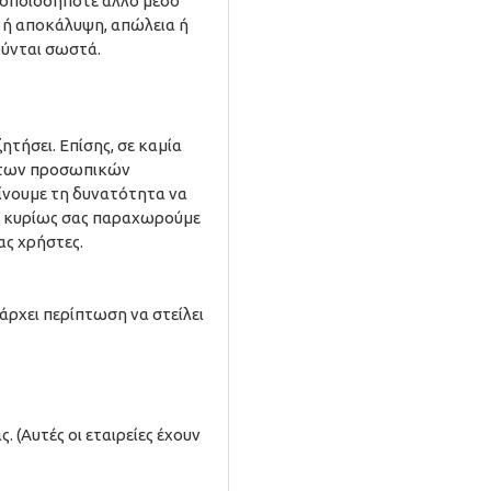
ε οποιοδήποτε άλλο μέσο
 ή αποκάλυψη, απώλεια ή
ούνται σωστά.
τήσει. Επίσης, σε καμία
η των προσωπικών
ίνουμε τη δυνατότητα να
λλά κυρίως σας παραχωρούμε
ας χρήστες.
ρχει περίπτωση να στείλει
 (Αυτές οι εταιρείες έχουν