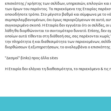
επισκέπτης / χρήστης των σελίδων, υπηρεσιών, επιλογών και 
των όρων του παρόντος. Τα περιεχόμενα της Εταιρίας παρέχο
οποιοδήποτε τρόπο. Στο μέγιστο βαθμό και σύμφωνα με το νόμο
συμπεριλαμβανομένων, όχι όμως περιοριζόμενων σε αυτό, αυτ
συγκεκριμένο σκοπό. Η Εταιρία δεν εγγυάται ότι οι σελίδες, ο
λάθη θα διορθώνονται το συντομότερο δυνατό. Επίσης, δεν εγγ
οποίων αυτά τίθενται στη διάθεσή σας, σας παρέχονται χωρίς 
την πληρότητα ή και διαθεσιμότητα των περιεχομένων, σελί
διορθώσεων ή εξυπηρετήσεων, το αναλαμβάνει ο επισκέπτης /
"Δεσμοί" (links) προς άλλα sites
Η Εταιρία δεν ελέγχει τη διαθεσιμότητα, το περιεχόμενο & τις