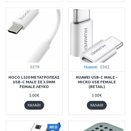
0379
Huawei
0362
HOCO LS30 ΜΕΤΑΤΡΟΠΈΑΣ
HUAWEI USB-C MALE -
USB-C MALE ΣΕ 3.5MM
MICRO USB FEMALE
FEMALE ΛΕΥΚΌ
(RETAIL)
5.00€
5.00€
ΚΑΛΆΘΙ
ΚΑΛΆΘΙ
ΝΕΟ