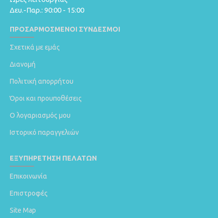
Δευ.-Παρ.: 90:00 - 15:00
ΠΡΟΣΑΡΜΟΣΜΈΝΟΙ ΣΎΝΔΕΣΜΟΙ
Σχετικά με εμάς
Διανομή
Πολιτική απορρήτου
Όροι και προυποθέσεις
Ο λογαριασμός μου
Ιστορικό παραγγελιών
ΕΞΥΠΗΡΈΤΗΣΗ ΠΕΛΑΤΏΝ
Επικοινωνία
Επιστροφές
Site Map