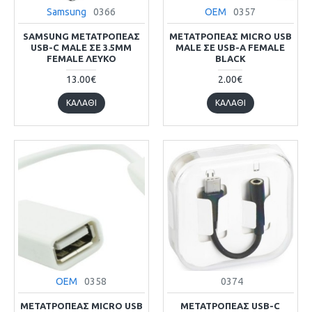
Samsung
0366
OEM
0357
SAMSUNG ΜΕΤΑΤΡΟΠΈΑΣ
ΜΕΤΑΤΡΟΠΈΑΣ MICRO USB
USB-C MALE ΣΕ 3.5MM
MALE ΣΕ USB-A FEMALE
FEMALE ΛΕΥΚΌ
BLACK
13.00€
2.00€
ΚΑΛΆΘΙ
ΚΑΛΆΘΙ
OEM
0358
0374
ΜΕΤΑΤΡΟΠΈΑΣ MICRO USB
ΜΕΤΑΤΡΟΠΈΑΣ USB-C