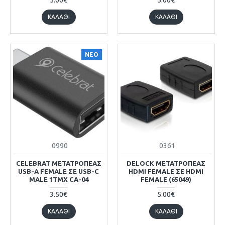
ΚΑΛΆΘΙ
ΚΑΛΆΘΙ
ΝΕΟ
0990
0361
CELEBRAT ΜΕΤΑΤΡΟΠΈΑΣ
DELOCK ΜΕΤΑΤΡΟΠΈΑΣ
USB-A FEMALE ΣΕ USB-C
HDMI FEMALE ΣΕ HDMI
MALE 1ΤΜΧ CA-04
FEMALE (65049)
3.50€
5.00€
ΚΑΛΆΘΙ
ΚΑΛΆΘΙ