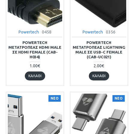
Powertech
0458
Powertech
0356
POWERTECH
POWERTECH
ΜΕΤΑΤΡΟΠΈΑΣ HDMI MALE
ΜΕΤΑΤΡΟΠΈΑΣ LIGHTNING
ΣΕ HDMI FEMALE (CAB-
MALE ΣΕ USB-C FEMALE
H034)
(CAB-UC021)
1.00€
2.00€
ΚΑΛΆΘΙ
ΚΑΛΆΘΙ
ΝΕΟ
ΝΕΟ