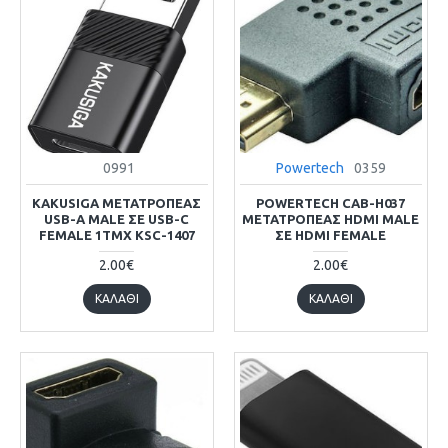
0991
Powertech
0359
KAKUSIGA ΜΕΤΑΤΡΟΠΈΑΣ
POWERTECH CAB-H037
USB-A MALE ΣΕ USB-C
ΜΕΤΑΤΡΟΠΈΑΣ HDMI MALE
FEMALE 1ΤΜΧ KSC-1407
ΣΕ HDMI FEMALE
2.00€
2.00€
ΚΑΛΆΘΙ
ΚΑΛΆΘΙ