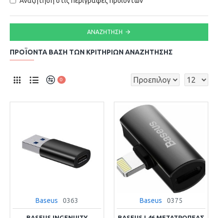
Αναζήτηση στις περιγραφές προϊόντων
ΑΝΑΖΉΤΗΣΗ
ΠΡΟΪΌΝΤΑ ΒΆΣΗ ΤΩΝ ΚΡΙΤΗΡΙΩΝ ΑΝΑΖΉΤΗΣΗΣ
0
Baseus
0363
Baseus
0375
BASEUS INGENUITY
BASEUS L46 ΜΕΤΑΤΡΟΠΈΑΣ