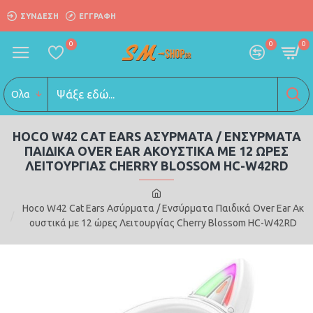
ΣΎΝΔΕΣΗ
ΕΓΓΡΑΦΗ
0
0
0
Ολα
HOCO W42 CAT EARS ΑΣΎΡΜΑΤΑ / ΕΝΣΎΡΜΑΤΑ
ΠΑΙΔΙΚΆ OVER EAR ΑΚΟΥΣΤΙΚΆ ΜΕ 12 ΏΡΕΣ
ΛΕΙΤΟΥΡΓΊΑΣ CHERRY BLOSSOM HC-W42RD
Hoco W42 Cat Ears Ασύρματα / Ενσύρματα Παιδικά Over Ear Ακ
ουστικά με 12 ώρες Λειτουργίας Cherry Blossom HC-W42RD