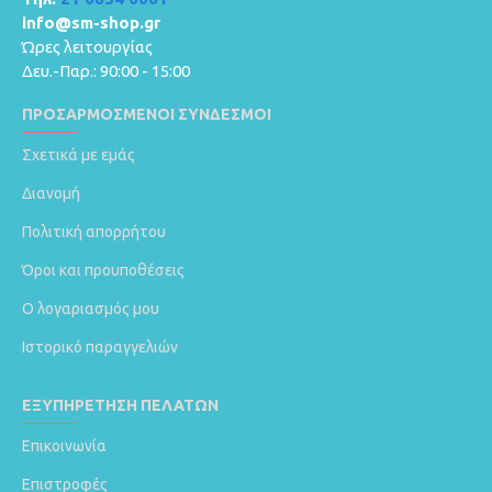
info@sm-shop.gr
Ώρες λειτουργίας
Δευ.-Παρ.: 90:00 - 15:00
ΠΡΟΣΑΡΜΟΣΜΈΝΟΙ ΣΎΝΔΕΣΜΟΙ
Σχετικά με εμάς
Διανομή
Πολιτική απορρήτου
Όροι και προυποθέσεις
Ο λογαριασμός μου
Ιστορικό παραγγελιών
ΕΞΥΠΗΡΈΤΗΣΗ ΠΕΛΑΤΏΝ
Επικοινωνία
Επιστροφές