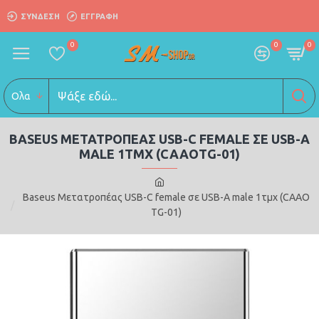
ΣΎΝΔΕΣΗ
ΕΓΓΡΑΦΗ
0
0
0
Ολα
BASEUS ΜΕΤΑΤΡΟΠΈΑΣ USB-C FEMALE ΣΕ USB-A
MALE 1ΤΜΧ (CAAOTG-01)
Baseus Μετατροπέας USB-C female σε USB-A male 1τμχ (CAAO
TG-01)