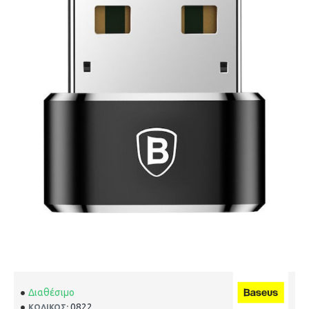
Διαθέσιμο
0822
ΚΩΔΙΚΌΣ: