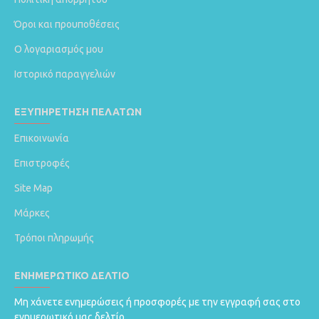
Όροι και προυποθέσεις
Ο λογαριασμός μου
Ιστορικό παραγγελιών
ΕΞΥΠΗΡΈΤΗΣΗ ΠΕΛΑΤΏΝ
Επικοινωνία
Επιστροφές
Site Map
Μάρκες
Τρόποι πληρωμής
ΕΝΗΜΕΡΩΤΙΚΌ ΔΕΛΤΊΟ
Μη χάνετε ενημερώσεις ή προσφορές με την εγγραφή σας στο
ενημερωτικό μας δελτίο.