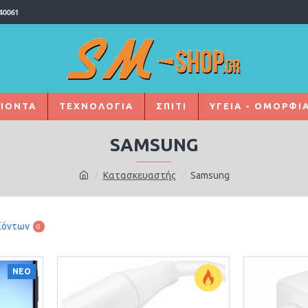
40061
ΙΌΝΤΑ
ΤΕΧΝΟΛΟΓΙΑ
ΣΠΙΤΙ
ΥΓΕΙΑ - ΟΜΟΡΦΙ
SAMSUNG
Κατασκευαστής
Samsung
ϊόντων
0
ΝΕΟ