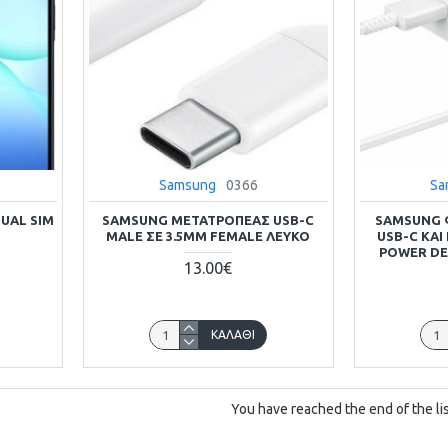
Samsung
0366
Sa
UAL SIM
SAMSUNG ΜΕΤΑΤΡΟΠΈΑΣ USB-C
SAMSUNG 
MALE ΣΕ 3.5MM FEMALE ΛΕΥΚΌ
USB-C ΚΑΙ
POWER DE
13.00€
ΚΑΛΆΘΙ
You have reached the end of the lis