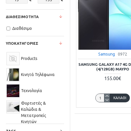
ΔΙΑΘΕΣΙΜΌΤΗΤΑ
Διαθέσιμο
ΥΠΟΚΑΤΗΓΟΡΊΕΣ
Samsung
0972
Products
SAMSUNG GALAXY A17 4G D
(4/128GB) ΜΑΎΡΟ
Κινητά Τηλέφωνα
155.00€
Τεχνολογία
ΚΑΛΆΘΙ
Φορτιστές &
Καλώδια &
Μετατροπείς
Κινητών