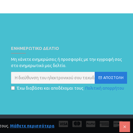
ΕΝΗΜΕΡΩΤΙΚΌ ΔΕΛΤΊΟ
Μη χάνετε ενημερώσεις ή προσφορές με την εγγραφή σας
στο ενημερωτικό μας δελτίο.
ΑΠΟΣΤΟΛΗ
Έχω διαβάσει και αποδέχομαι τους
Πολιτική απορρήτου
τους.
Μάθετε περισσότερα