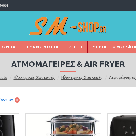
40061
ΙΌΝΤΑ
ΤΕΧΝΟΛΟΓΙΑ
ΣΠΙΤΙ
ΥΓΕΙΑ - ΟΜΟΡΦΙ
ΑΤΜΟΜΆΓΕΙΡΕΣ & AIR FRYER
ucts
Ηλεκτρικές Συσκευές
Ηλεκτρικές Συσκευές
Ατμομάγειρες 
ϊόντων
0