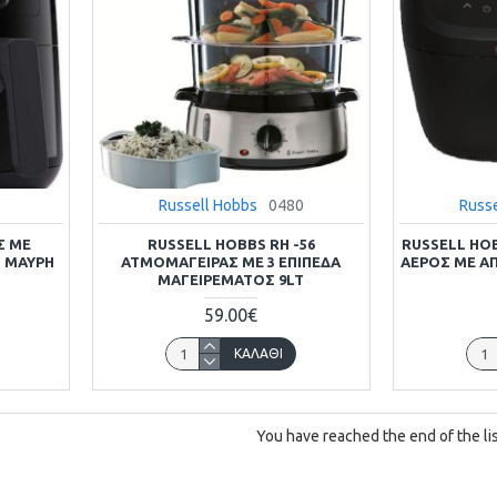
Russell Hobbs
0480
Russ
Σ ΜΕ
RUSSELL HOBBS RH -56
RUSSELL HO
 ΜΑΎΡΗ
ΑΤΜΟΜΆΓΕΙΡΑΣ ΜΕ 3 ΕΠΊΠΕΔΑ
ΑΈΡΟΣ ΜΕ Α
ΜΑΓΕΙΡΈΜΑΤΟΣ 9LT
59.00€
ΚΑΛΆΘΙ
You have reached the end of the lis