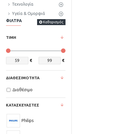
Τεχνολογία
Υγεία & Ομορφιά
ΦΊΛΤΡΑ
Καθαρισμός
ΤΙΜΉ
€
€
ΔΙΑΘΕΣΙΜΌΤΗΤΑ
Διαθέσιμο
ΚΑΤΑΣΚΕΥΑΣΤΈΣ
Philips