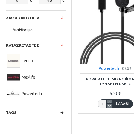
€
€
ΔΙΑΘΕΣΙΜΌΤΗΤΑ
Διαθέσιμο
ΚΑΤΑΣΚΕΥΑΣΤΈΣ
Lenco
Powertech
0262
Maxlife
POWERTECH ΜΙΚΡΌΦΩ
ΣΎΝΔΕΣΗ USB-C
6.50€
Powertech
ΚΑΛΆΘΙ
TAGS