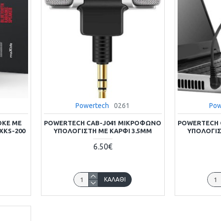
Powertech
0261
Pow
ΌΚΕ ΜΕ
POWERTECH CAB-J041 ΜΙΚΡΌΦΩΝΟ
POWERTECH 
XKS-200
ΥΠΟΛΟΓΙΣΤΉ ΜΕ ΚΑΡΦΊ 3.5MM
ΥΠΟΛΟΓΙΣ
6.50€
ΚΑΛΆΘΙ