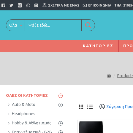
ΣΧΕΤΙΚΆ ΜΕ ΕΜΆΣ
ΕΠΙΚΟΙΝΩΝΊΑ
ΤΗΛ: 21085
Ολα
ΚΑΤΗΓΟΡΊΕΣ
ΠΡΟ
Product
ΌΛΕΣ ΟΙ ΚΑΤΗΓΟΡΊΕΣ
Auto & Moto
Σύγκριση Προ
Headphones
Hobby & Αθλητισμός
Επαγγελματικά - B2B