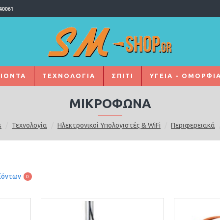
40061
ΙΌΝΤΑ
ΤΕΧΝΟΛΟΓΙΑ
ΣΠΙΤΙ
ΥΓΕΙΑ - ΟΜΟΡΦΙ
ΜΙΚΡΌΦΩΝΑ
s
Τεχνολογία
Ηλεκτρονικοί Υπολογιστές & WiFi
Περιφερειακά
ϊόντων
0