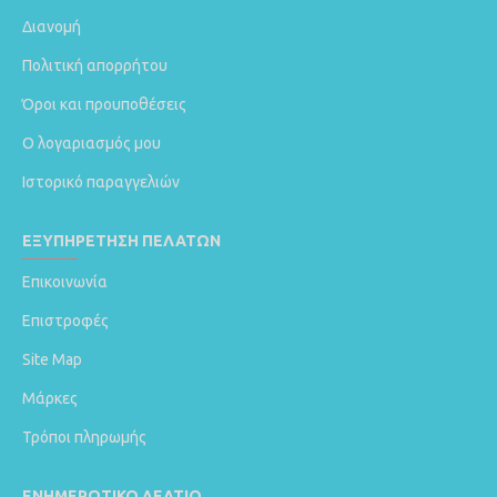
Διανομή
Πολιτική απορρήτου
Όροι και προυποθέσεις
Ο λογαριασμός μου
Ιστορικό παραγγελιών
ΕΞΥΠΗΡΈΤΗΣΗ ΠΕΛΑΤΏΝ
Επικοινωνία
Επιστροφές
Site Map
Μάρκες
Τρόποι πληρωμής
ΕΝΗΜΕΡΩΤΙΚΌ ΔΕΛΤΊΟ