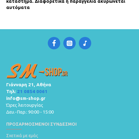
κατάστημα.
Διαφορετικά η παραγγελία ακυρώνεται
αυτόματα
Γιάνναρη 21, Αθήνα
Τηλ:
21 0854 0061
info@sm-shop.gr
Ώρες λειτουργίας
Δευ.-Παρ.: 90:00 - 15:00
ΠΡΟΣΑΡΜΟΣΜΈΝΟΙ ΣΎΝΔΕΣΜΟΙ
Σχετικά με εμάς