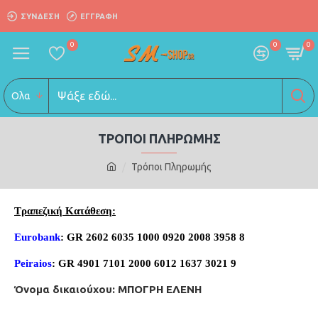
ΣΎΝΔΕΣΗ
ΕΓΓΡΑΦΗ
0
0
0
Ολα
ΤΡΌΠΟΙ ΠΛΗΡΩΜΉΣ
Τρόποι Πληρωμής
Τραπεζική Kατάθεση:
Eurobank
: GR 2602 6035 1000 0920 2008 3958 8
Peiraios
: GR 4901 7101 2000 6012 1637 3021 9
Όνομα δικαιούχου: ΜΠΟΓΡΗ ΕΛΕΝΗ